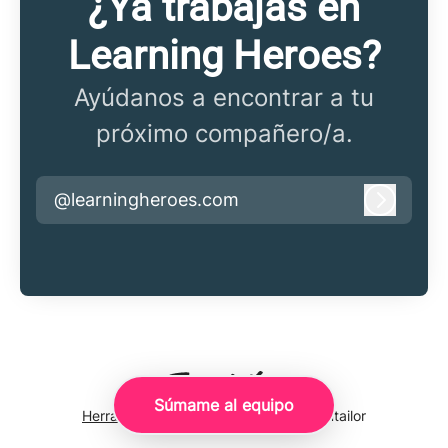
¿Ya trabajas en
Learning Heroes?
Ayúdanos a encontrar a tu
próximo compañero/a.
@learningheroes.com
Iniciar 
Súmame al equipo
Herramientas de seguimiento
de Teamtailor