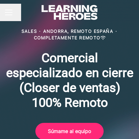
Compartir página
MENÚ DE EMPLEO
SALES
·
ANDORRA, REMOTO ESPAÑA
·
COMPLETAMENTE REMOTO
Comercial
especializado en cierre
(Closer de ventas)
100% Remoto
Súmame al equipo